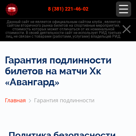
8 (381) 221-46-02
Данный сайт не является официальным сайтом клуба , является
сайтом вторичного рынка билетов на спортивные мероприятия,
стоимость которых может отличаться от их номинальной
стоимости. В своей деятельности сайт не использует РИД третьих
лиц, не связан с товарами (работами, услугами) владельцев РИД.
Гарантия подлинности
билетов на матчи Хк
«Авангард»
Главная
Гарантия подлинности
Политика безопасности