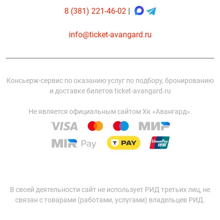
8 (381) 221-46-02
|
info@ticket-avangard.ru
Консьерж-сервис по оказанию услуг по подбору, бронированию
и доставке билетов ticket-avangard.ru
Не является официальным сайтом Хк «Авангард».
В своей деятельности сайт не использует РИД третьих лиц, не
связан с товарами (работами, услугами) владельцев РИД.