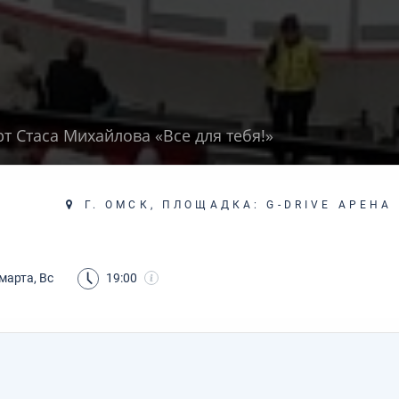
т Стаса Михайлова «Все для тебя!»
Г. ОМСК, ПЛОЩАДКА: G-DRIVE АРЕНА
марта, Вс
19:00