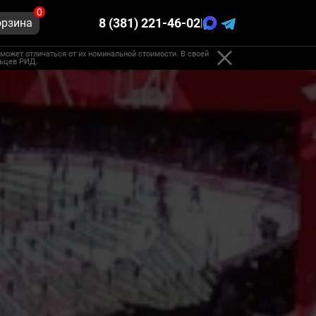
0
8 (381) 221-46-02
орзина
|
может отличаться от их номинальной стоимости. В своей
льцев РИД.