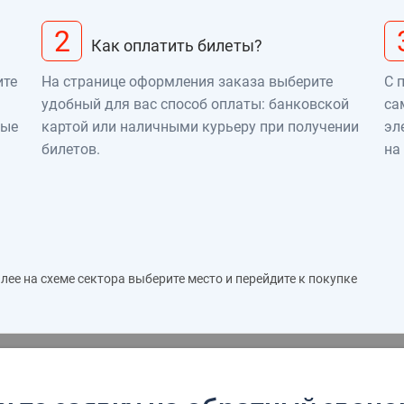
2
Как оплатить билеты?
ите
На странице оформления заказа выберите
С 
удобный для вас способ оплаты: банковской
са
ные
картой или наличными курьеру при получении
эл
билетов.
на
ее на схеме сектора выберите место и перейдите к покупке