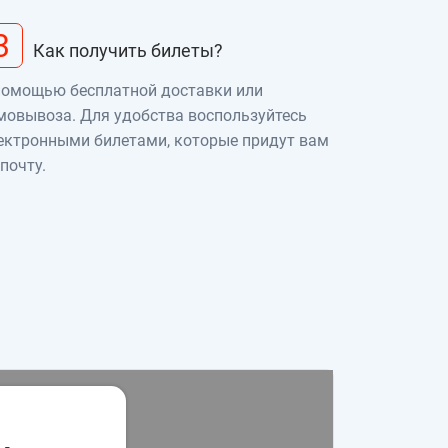
3
Как получить билеты?
помощью бесплатной доставки или
мовывоза. Для удобства воспользуйтесь
ектронными билетами, которые придут вам
 почту.