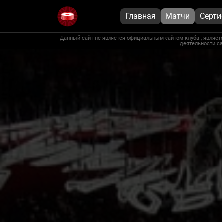
Главная
Матчи
Серт
Данный сайт не является официальным сайтом клуба , являетс
деятельности са