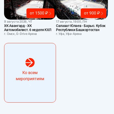
от 1500 ₽
от 900 ₽
9 августа 2026, ЧТ
17 августа, 19:00, ПН
ХК Авангард - ХК
Салават Юлаев - Барыс. Кубок
Автомобилист. 6 неделя КХЛ
Республики Башкортостан
г. Омск, G-Drive Арена
г. Уфа, Уфа-Арена
Ко всем
мероприятиям