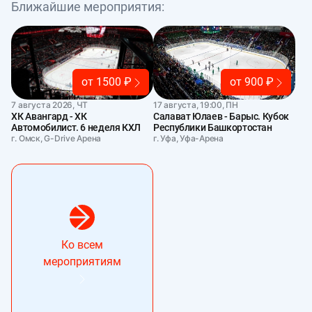
Ближайшие мероприятия:
от 1500 ₽
от 900 ₽
7 августа 2026, ЧТ
17 августа, 19:00, ПН
ХК Авангард - ХК
Салават Юлаев - Барыс. Кубок
Автомобилист. 6 неделя КХЛ
Республики Башкортостан
г. Омск, G-Drive Арена
г. Уфа, Уфа-Арена
Ко всем
мероприятиям